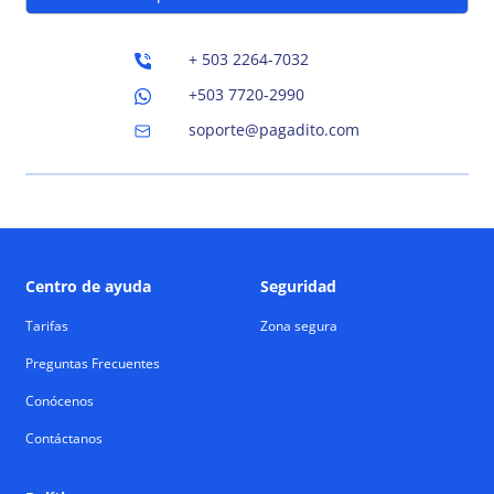
Developers
+ 503 2264-7032
Blog
+503 7720-2990
Contáctanos
soporte@pagadito.com
Cambiar país
Cambiar idioma
Centro de ayuda
Seguridad
Tarifas
Zona segura
Preguntas Frecuentes
Conócenos
Contáctanos