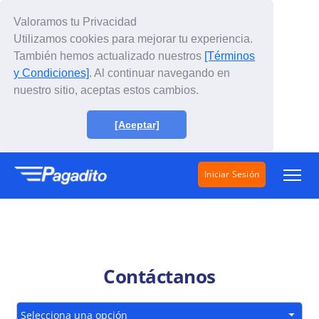
Valoramos tu Privacidad
Utilizamos cookies para mejorar tu experiencia.
También hemos actualizado nuestros
[Términos
y Condiciones]
. Al continuar navegando en
nuestro sitio, aceptas estos cambios.
[Aceptar]
Iniciar Sesión
Soluciones
¿Cómo funciona?
Contáctanos
Tarifas
Conócenos